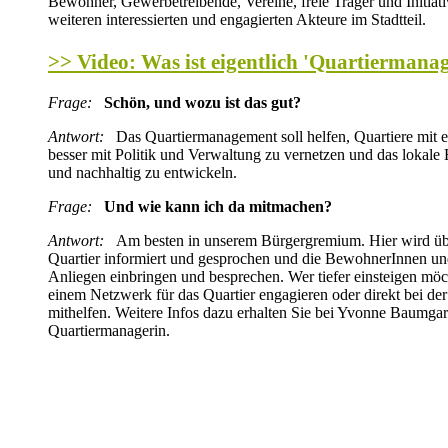
Bewohner, Gewerbetreibende, Vereine, freie Träger und Initiati
weiteren interessierten und engagierten Akteure im Stadtteil.
>> Video: Was ist eigentlich 'Quartiermana
Frage:
Schön, und wozu ist das gut?
Antwort:
Das Quartiermanagement soll helfen, Quartiere mit
besser mit Politik und Verwaltung zu vernetzen und das lokale
und nachhaltig zu entwickeln.
Frage:
Und wie kann ich da mitmachen?
Antwort:
Am besten in unserem Bürgergremium. Hier wird üb
Quartier informiert und gesprochen und die BewohnerInnen un
Anliegen einbringen und besprechen. Wer tiefer einsteigen möc
einem Netzwerk für das Quartier engagieren oder direkt bei d
mithelfen. Weitere Infos dazu erhalten Sie bei Yvonne Baumgart
Quartiermanagerin.