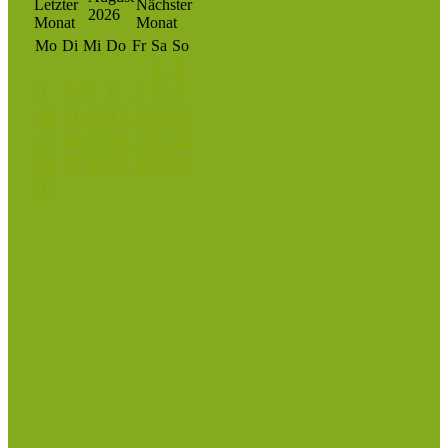
2026
Mo
Di
Mi
Do
Fr
Sa
So
1
2
3
4
5
6
7
8
9
10
11
12
13
14
15
16
17
18
19
20
21
22
23
24
25
26
27
28
29
30
31