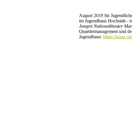
August 2019 für Jugendlich
im Jugendhaus Hochstätt - 
Jungen Nationaltheater Ma
Quartiermanagement und d
Jugendhaus:
https://issuu.co