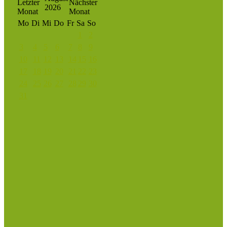
2026
Mo
Di
Mi
Do
Fr
Sa
So
1
2
3
4
5
6
7
8
9
10
11
12
13
14
15
16
17
18
19
20
21
22
23
24
25
26
27
28
29
30
31