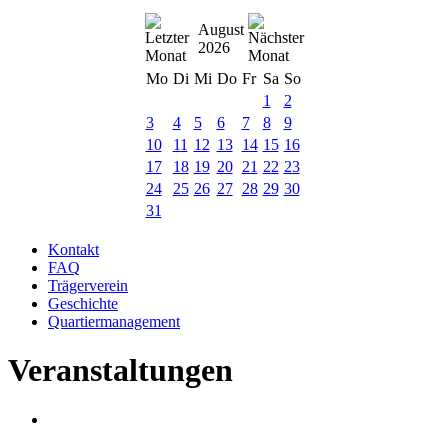
August
2026
Mo
Di
Mi
Do
Fr
Sa
So
1
2
3
4
5
6
7
8
9
10
11
12
13
14
15
16
17
18
19
20
21
22
23
24
25
26
27
28
29
30
31
Kontakt
FAQ
Trägerverein
Geschichte
Quartiermanagement
Veranstaltungen