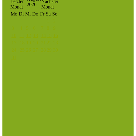
2026
Mo
Di
Mi
Do
Fr
Sa
So
1
2
3
4
5
6
7
8
9
10
11
12
13
14
15
16
17
18
19
20
21
22
23
24
25
26
27
28
29
30
31