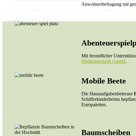
Anwohnerbefragung mit gr
Abenteuerspielp
Mit freundlicher Unterstüt
Medizintechnik GmbH
.
Mobile Beete
Die Hausaufgabenbetreuer
Schifferkinderheims bepfla
Europaletten.
Baumscheiben