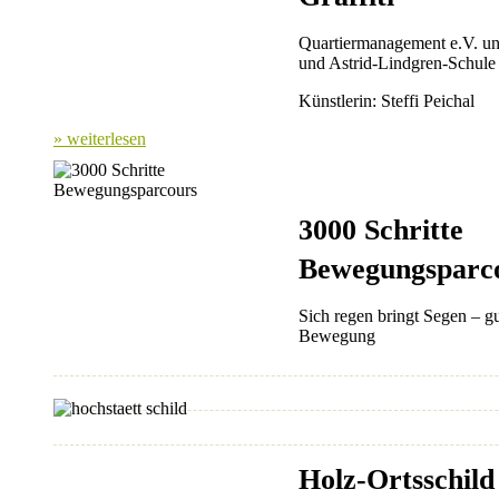
Quartiermanagement e.V. u
und Astrid-Lindgren-Schule
Künstlerin: Steffi Peichal
» weiterlesen
3000 Schritte
Bewegungsparc
Sich regen bringt Segen – g
Bewegung
Holz-Ortsschild