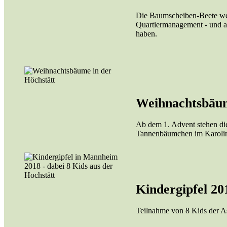
Die Baumscheiben-Beete we
Quartiermanagement - und al
haben.
Weihnachtsbäu
Ab dem 1. Advent stehen d
Tannenbäumchen im Karoli
Kindergipfel 20
Teilnahme von 8 Kids der A