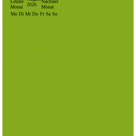
2026
Mo
Di
Mi
Do
Fr
Sa
So
1
2
3
4
5
6
7
8
9
10
11
12
13
14
15
16
17
18
19
20
21
22
23
24
25
26
27
28
29
30
31