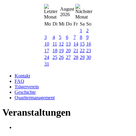
August
2026
Mo
Di
Mi
Do
Fr
Sa
So
1
2
3
4
5
6
7
8
9
10
11
12
13
14
15
16
17
18
19
20
21
22
23
24
25
26
27
28
29
30
31
Kontakt
FAQ
Trägerverein
Geschichte
Quartiermanagement
Veranstaltungen