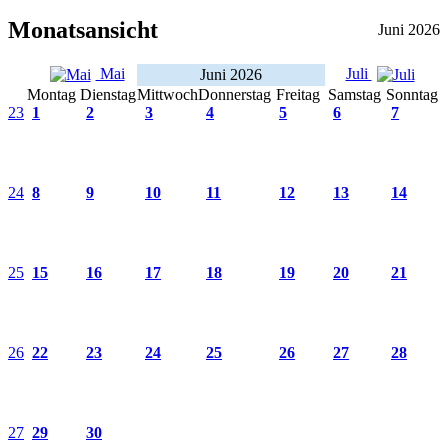
Monatsansicht
Juni 2026
Mai
Juli
Juni 2026
Montag
Dienstag
Mittwoch
Donnerstag
Freitag
Samstag
Sonntag
23
1
2
3
4
5
6
7
24
8
9
10
11
12
13
14
25
15
16
17
18
19
20
21
26
22
23
24
25
26
27
28
27
29
30