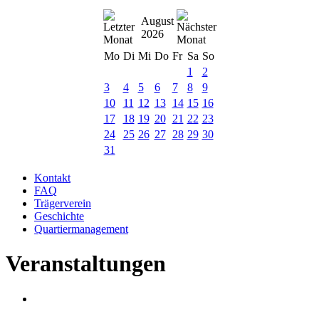
August
2026
Mo
Di
Mi
Do
Fr
Sa
So
1
2
3
4
5
6
7
8
9
10
11
12
13
14
15
16
17
18
19
20
21
22
23
24
25
26
27
28
29
30
31
Kontakt
FAQ
Trägerverein
Geschichte
Quartiermanagement
Veranstaltungen