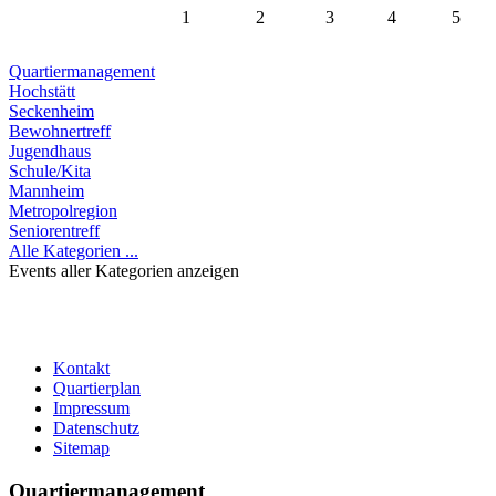
1
2
3
4
5
Quartiermanagement
Hochstätt
Seckenheim
Bewohnertreff
Jugendhaus
Schule/Kita
Mannheim
Metropolregion
Seniorentreff
Alle Kategorien ...
Events aller Kategorien anzeigen
Kontakt
Quartierplan
Impressum
Datenschutz
Sitemap
Quartiermanagement