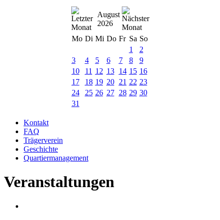
August
2026
Mo
Di
Mi
Do
Fr
Sa
So
1
2
3
4
5
6
7
8
9
10
11
12
13
14
15
16
17
18
19
20
21
22
23
24
25
26
27
28
29
30
31
Kontakt
FAQ
Trägerverein
Geschichte
Quartiermanagement
Veranstaltungen