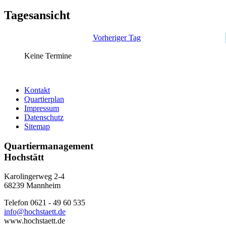
Tagesansicht
Vorheriger Tag
Keine Termine
Kontakt
Quartierplan
Impressum
Datenschutz
Sitemap
Quartiermanagement
Hochstätt
Karolingerweg 2-4
68239 Mannheim
Telefon 0621 - 49 60 535
info@hochstaett.de
www.hochstaett.de