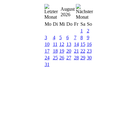
August
2026
Mo
Di
Mi
Do
Fr
Sa
So
1
2
3
4
5
6
7
8
9
10
11
12
13
14
15
16
17
18
19
20
21
22
23
24
25
26
27
28
29
30
31