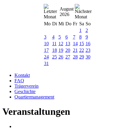
August
2026
Mo
Di
Mi
Do
Fr
Sa
So
1
2
3
4
5
6
7
8
9
10
11
12
13
14
15
16
17
18
19
20
21
22
23
24
25
26
27
28
29
30
31
Kontakt
FAQ
Trägerverein
Geschichte
Quartiermanagement
Veranstaltungen