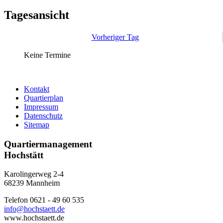
Tagesansicht
Vorheriger Tag
Keine Termine
Kontakt
Quartierplan
Impressum
Datenschutz
Sitemap
Quartiermanagement
Hochstätt
Karolingerweg 2-4
68239 Mannheim
Telefon 0621 - 49 60 535
info@hochstaett.de
www.hochstaett.de