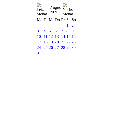
August
2026
Mo
Di
Mi
Do
Fr
Sa
So
1
2
3
4
5
6
7
8
9
10
11
12
13
14
15
16
17
18
19
20
21
22
23
24
25
26
27
28
29
30
31